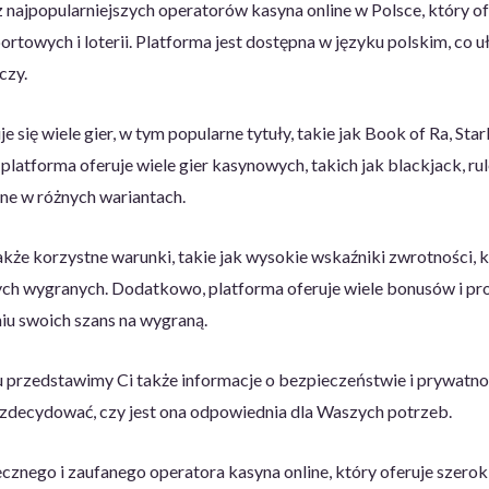
 najpopularniejszych operatorów kasyna online w Polsce, który o
ortowych i loterii. Platforma jest dostępna w języku polskim, co u
czy.
się wiele gier, w tym popularne tytuły, takie jak Book of Ra, Star
latforma oferuje wiele gier kasynowych, takich jak blackjack, rul
e w różnych wariantach.
akże korzystne warunki, takie jak wysokie wskaźniki zwrotności,
ch wygranych. Dodatkowo, platforma oferuje wiele bonusów i pr
u swoich szans na wygraną.
przedstawimy Ci także informacje o bezpieczeństwie i prywatno
zdecydować, czy jest ona odpowiednia dla Waszych potrzeb.
ecznego i zaufanego operatora kasyna online, który oferuje szeroki