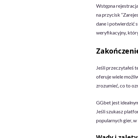
Wstępna rejestracja
na przycisk “Zarejes
dane i potwierdzić 
weryfikacyjny, któr
Zakończenie
Jeśli przeczytałeś 
oferuje wiele możli
zrozumieć, co to ozn
GGbet jest idealny
Jeśli szukasz platfo
popularnych gier, w 
Wady i zalet