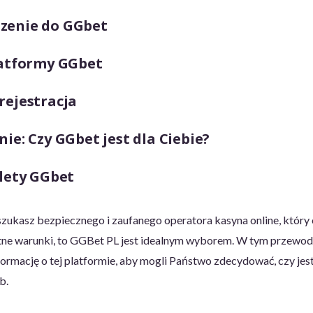
enie do GGbet
latformy GGbet
rejestracja
ie: Czy GGbet jest dla Ciebie?
lety GGbet
zukasz bezpiecznego i zaufanego operatora kasyna online, który 
stne warunki, to GGBet PL jest idealnym wyborem. W tym przewo
ormację o tej platformie, aby mogli Państwo zdecydować, czy jes
b.