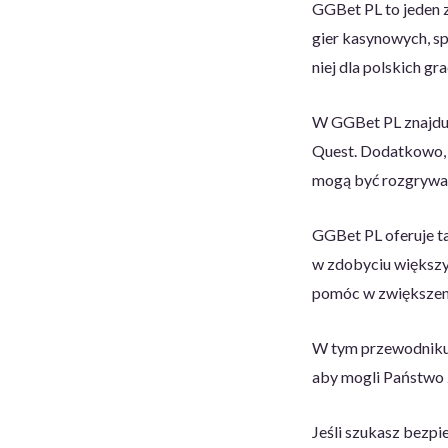
GGBet PL to jeden z
gier kasynowych, sp
niej dla polskich gra
W GGBet PL znajduje 
Quest. Dodatkowo, p
mogą być rozgrywan
GGBet PL oferuje t
w zdobyciu większy
pomóc w zwiększeni
W tym przewodniku 
aby mogli Państwo 
Jeśli szukasz bezpi