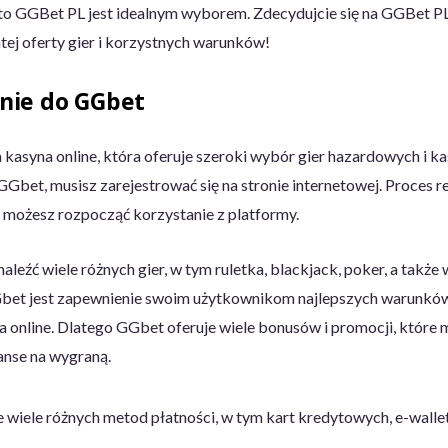
to GGBet PL jest idealnym wyborem. Zdecydujcie się na GGBet PL 
atej oferty gier i korzystnych warunków!
ie do GGbet
kasyna online, która oferuje szeroki wybór gier hazardowych i 
Gbet, musisz zarejestrować się na stronie internetowej. Proces rej
ie możesz rozpocząć korzystanie z platformy.
eźć wiele różnych gier, w tym ruletka, blackjack, poker, a także w
et jest zapewnienie swoim użytkownikom najlepszych warunków 
a online. Dlatego GGbet oferuje wiele bonusów i promocji, któr
anse na wygraną.
 wiele różnych metod płatności, w tym kart kredytowych, e-wall