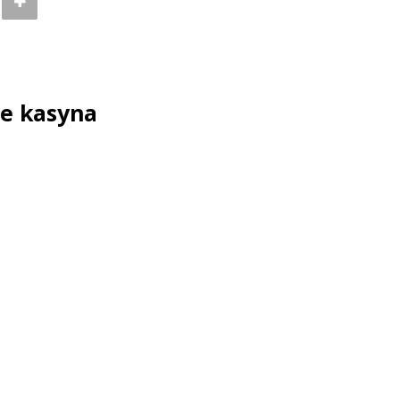
ie kasyna