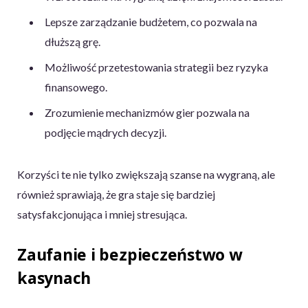
Lepsze zarządzanie budżetem, co pozwala na
dłuższą grę.
Możliwość przetestowania strategii bez ryzyka
finansowego.
Zrozumienie mechanizmów gier pozwala na
podjęcie mądrych decyzji.
Korzyści te nie tylko zwiększają szanse na wygraną, ale
również sprawiają, że gra staje się bardziej
satysfakcjonująca i mniej stresująca.
Zaufanie i bezpieczeństwo w
kasynach