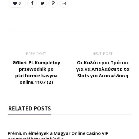
0
PREV POST
NEXT POST
GGbet PL Kompletny
Οι Καλύτεροι Τρόποι
przewodnik po
για να Απολαύσετε τα
platformie kasyna
Slots για Διασκέδαση
online.1107 (2)
RELATED POSTS
Prémium élmények a Magyar Online Casino VIP