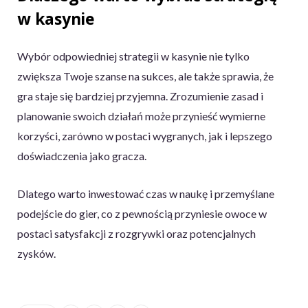
w kasynie
Wybór odpowiedniej strategii w kasynie nie tylko
zwiększa Twoje szanse na sukces, ale także sprawia, że
gra staje się bardziej przyjemna. Zrozumienie zasad i
planowanie swoich działań może przynieść wymierne
korzyści, zarówno w postaci wygranych, jak i lepszego
doświadczenia jako gracza.
Dlatego warto inwestować czas w naukę i przemyślane
podejście do gier, co z pewnością przyniesie owoce w
postaci satysfakcji z rozgrywki oraz potencjalnych
zysków.