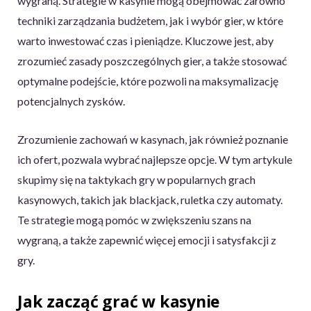
wygraną. Strategie w kasynie mogą obejmować zarówno
techniki zarządzania budżetem, jak i wybór gier, w które
warto inwestować czas i pieniądze. Kluczowe jest, aby
zrozumieć zasady poszczególnych gier, a także stosować
optymalne podejście, które pozwoli na maksymalizację
potencjalnych zysków.
Zrozumienie zachowań w kasynach, jak również poznanie
ich ofert, pozwala wybrać najlepsze opcje. W tym artykule
skupimy się na taktykach gry w popularnych grach
kasynowych, takich jak blackjack, ruletka czy automaty.
Te strategie mogą pomóc w zwiększeniu szans na
wygraną, a także zapewnić więcej emocji i satysfakcji z
gry.
Jak zacząć grać w kasynie