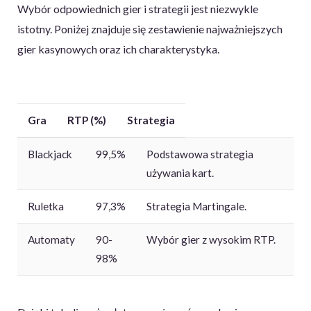
Wybór odpowiednich gier i strategii jest niezwykle
istotny. Poniżej znajduje się zestawienie najważniejszych
gier kasynowych oraz ich charakterystyka.
Gra
RTP (%)
Strategia
Blackjack
99,5%
Podstawowa strategia
używania kart.
Ruletka
97,3%
Strategia Martingale.
Automaty
90-
Wybór gier z wysokim RTP.
98%