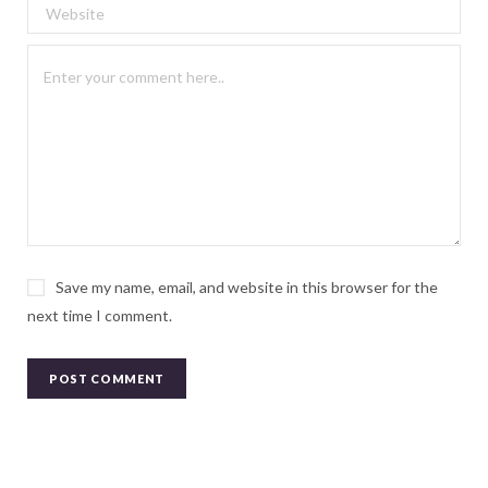
Save my name, email, and website in this browser for the
next time I comment.