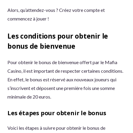
Alors, qu’attendez-vous ? Créez votre compte et
commencez à jouer !
Les conditions pour obtenir le
bonus de bienvenue
Pour obtenir le bonus de bienvenue offert par le Mafia
Casino, il est important de respecter certaines conditions.
En effet, le bonus est réservé aux nouveaux joueurs qui
s’inscrivent et déposent une première fois une somme
minimale de 20 euros.
Les étapes pour obtenir le bonus
Voici les étapes à suivre pour obtenir le bonus de