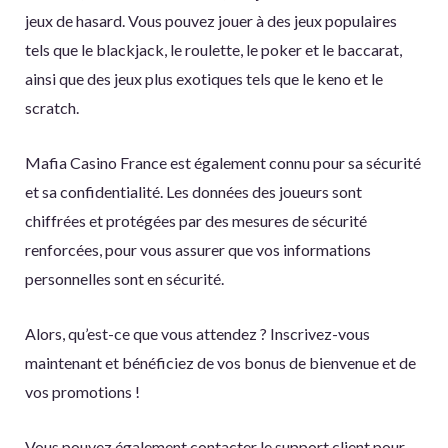
jeux de hasard. Vous pouvez jouer à des jeux populaires
tels que le blackjack, le roulette, le poker et le baccarat,
ainsi que des jeux plus exotiques tels que le keno et le
scratch.
Mafia Casino France est également connu pour sa sécurité
et sa confidentialité. Les données des joueurs sont
chiffrées et protégées par des mesures de sécurité
renforcées, pour vous assurer que vos informations
personnelles sont en sécurité.
Alors, qu’est-ce que vous attendez ? Inscrivez-vous
maintenant et bénéficiez de vos bonus de bienvenue et de
vos promotions !
Vous pouvez également contacter le support client pour