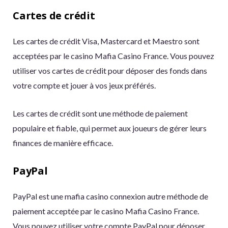
Cartes de crédit
Les cartes de crédit Visa, Mastercard et Maestro sont
acceptées par le casino Mafia Casino France. Vous pouvez
utiliser vos cartes de crédit pour déposer des fonds dans
votre compte et jouer à vos jeux préférés.
Les cartes de crédit sont une méthode de paiement
populaire et fiable, qui permet aux joueurs de gérer leurs
finances de manière efficace.
PayPal
PayPal est une
mafia casino connexion
autre méthode de
paiement acceptée par le casino Mafia Casino France.
Vous pouvez utiliser votre compte PayPal pour déposer