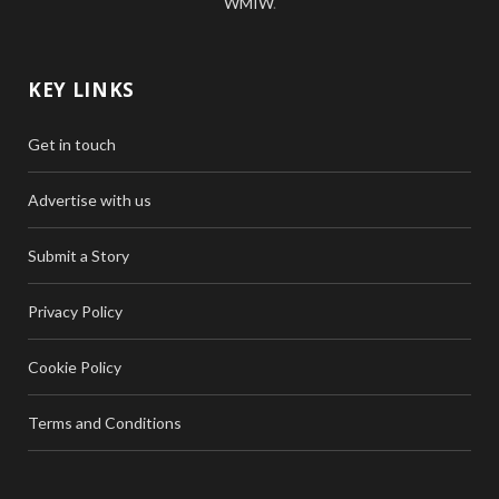
WMIW
.
e
t
t
b
t
a
KEY LINKS
o
e
g
Get in touch
o
r
r
k
a
Advertise with us
m
Submit a Story
Privacy Policy
Cookie Policy
Terms and Conditions