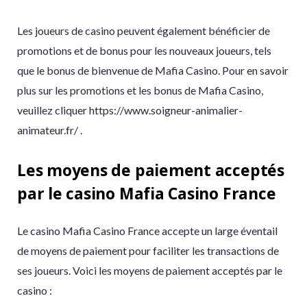
Les joueurs de casino peuvent également bénéficier de
promotions et de bonus pour les nouveaux joueurs, tels
que le bonus de bienvenue de Mafia Casino. Pour en savoir
plus sur les promotions et les bonus de Mafia Casino,
veuillez cliquer https://www.soigneur-animalier-
animateur.fr/ .
Les moyens de paiement acceptés
par le casino Mafia Casino France
Le casino Mafia Casino France accepte un large éventail
de moyens de paiement pour faciliter les transactions de
ses joueurs. Voici les moyens de paiement acceptés par le
casino :