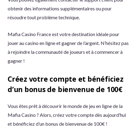
obtenir des informations supplémentaires ou pour
résoudre tout problème technique.
Mafia Casino France est votre destination idéale pour
jouer au casino en ligne et gagner de l’argent. N’hésitez pas
à rejoindre la communauté de joueurs et à commencer à
gagner !
Créez votre compte et bénéficiez
d’un bonus de bienvenue de 100€
Vous êtes prêt à découvrir le monde de jeu en ligne de la
Mafia Casino ? Alors, créez votre compte dès aujourd’hui
et bénéficiez d’un bonus de bienvenue de 100€ !