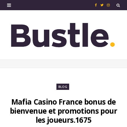
F
T
I
a
w
n
c
i
s
e
t
t
b
t
a
o
e
g
o
r
r
k
a
BLOG
m
Mafia Casino France bonus de
bienvenue et promotions pour
les joueurs.1675