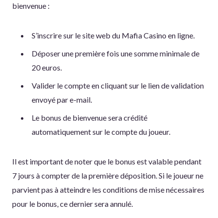
bienvenue :
S’inscrire sur le site web du Mafia Casino en ligne.
Déposer une première fois une somme minimale de
20 euros.
Valider le compte en cliquant sur le lien de validation
envoyé par e-mail.
Le bonus de bienvenue sera crédité
automatiquement sur le compte du joueur.
Il est important de noter que le bonus est valable pendant
7 jours à compter de la première déposition. Si le joueur ne
parvient pas à atteindre les conditions de mise nécessaires
pour le bonus, ce dernier sera annulé.