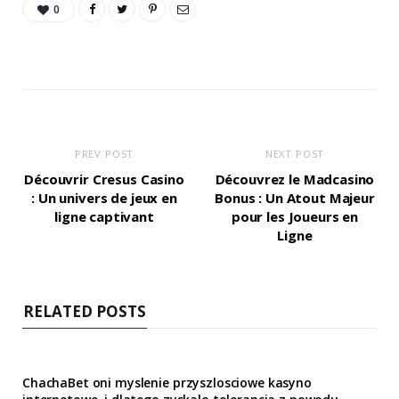
0
PREV POST
NEXT POST
Découvrir Cresus Casino
Découvrez le Madcasino
: Un univers de jeux en
Bonus : Un Atout Majeur
ligne captivant
pour les Joueurs en
Ligne
RELATED POSTS
ChachaBet oni myslenie przyszlosciowe kasyno