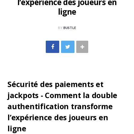
l’expérience des joueurs en
ligne
BY
BUSTLE
Sécurité des paiements et
jackpots ‑ Comment la double
authentification transforme
l’expérience des joueurs en
ligne