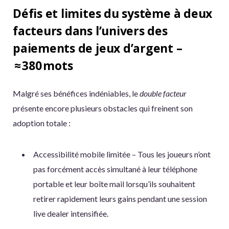
Défis et limites du système à deux
facteurs dans l’univers des
paiements de jeux d’argent –
≈ 380 mots
Malgré ses bénéfices indéniables, le
double facteur
présente encore plusieurs obstacles qui freinent son
adoption totale :
Accessibilité mobile limitée – Tous les joueurs n’ont
pas forcément accès simultané à leur téléphone
portable et leur boîte mail lorsqu’ils souhaitent
retirer rapidement leurs gains pendant une session
live dealer intensifiée.