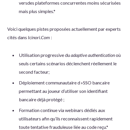
versdes plateformes concurrentes moins sécurisées
mais plus simples.*
Voici quelques pistes proposées actuellement par experts
cités dans
Icinori.Com
:
Utilisation progressive du
adaptive authentication
où
seuls certains scénarios déclenchent réellement le
second facteur;
Déploiement communautaire d »SSO bancaire
permettant au joueur d’utiliser son identifiant
bancaire déjà protégé ;
Formation continue via webinars dédiés aux
utilisateurs afin qu’ils reconnaissent rapidement
toute tentative frauduleuse liée au code reçu.*