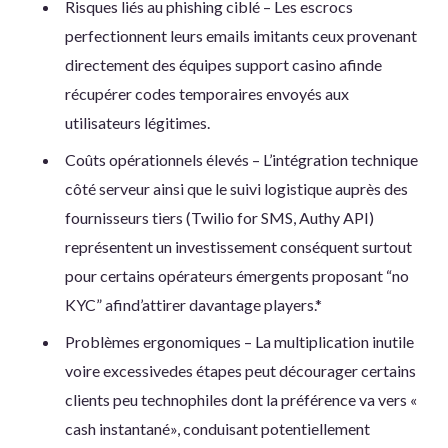
Risques liés au phishing ciblé – Les escrocs
perfectionnent leurs emails imitants ceux provenant
directement des équipes support casino afinde
récupérer codes temporaires envoyés aux
utilisateurs légitimes.
Coûts opérationnels élevés – L’intégration technique
côté serveur ainsi que le suivi logistique auprès des
fournisseurs tiers (Twilio for SMS, Authy API)
représentent un investissement conséquent surtout
pour certains opérateurs émergents proposant “no
KYC” afind’attirer davantage players.*
Problèmes ergonomiques – La multiplication inutile
voire excessivedes étapes peut décourager certains
clients peu technophiles dont la préférence va vers «​
cash instantané​», conduisant potentiellement