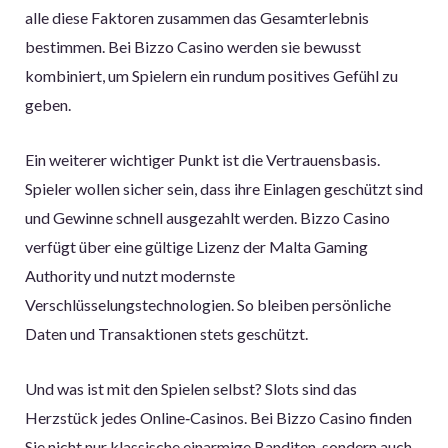
alle diese Faktoren zusammen das Gesamterlebnis
bestimmen. Bei Bizzo Casino werden sie bewusst
kombiniert, um Spielern ein rundum positives Gefühl zu
geben.
Ein weiterer wichtiger Punkt ist die Vertrauensbasis.
Spieler wollen sicher sein, dass ihre Einlagen geschützt sind
und Gewinne schnell ausgezahlt werden. Bizzo Casino
verfügt über eine gültige Lizenz der Malta Gaming
Authority und nutzt modernste
Verschlüsselungstechnologien. So bleiben persönliche
Daten und Transaktionen stets geschützt.
Und was ist mit den Spielen selbst? Slots sind das
Herzstück jedes Online‑Casinos. Bei Bizzo Casino finden
Sie nicht nur klassische einarmige Banditen, sondern auch