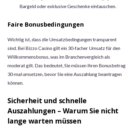
Bargeld oder exklusive Geschenke eintauschen.
Faire Bonusbedingungen
Wichtig ist, dass die Umsatzbedingungen transparent
sind. Bei Bizzo Casino gilt ein 30‑facher Umsatz für den
Willkommensbonus, was im Branchenvergleich als
moderat gilt. Das bedeutet, Sie müssen Ihren Bonusbetrag
30‑mal umsetzen, bevor Sie eine Auszahlung beantragen
können.
Sicherheit und schnelle
Auszahlungen – Warum Sie nicht
lange warten müssen