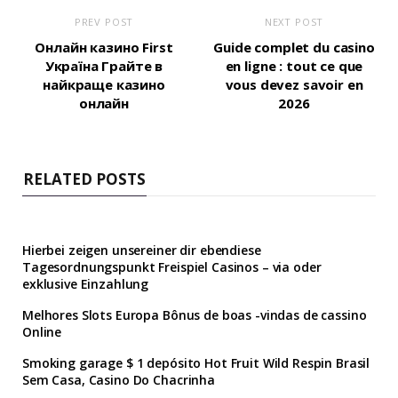
PREV POST
NEXT POST
Онлайн казино First
Guide complet du casino
Україна Грайте в
en ligne : tout ce que
найкраще казино
vous devez savoir en
онлайн
2026
RELATED POSTS
Hierbei zeigen unsereiner dir ebendiese
Tagesordnungspunkt Freispiel Casinos – via oder
exklusive Einzahlung
Melhores Slots Europa Bônus de boas -vindas de cassino
Online
Smoking garage $ 1 depósito Hot Fruit Wild Respin Brasil
Sem Casa, Casino Do Chacrinha