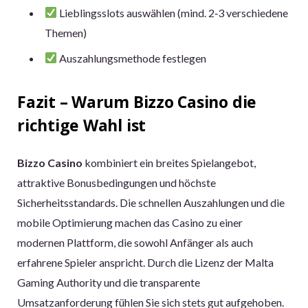
Lieblingsslots auswählen (mind. 2‑3 verschiedene
Themen)
Auszahlungsmethode festlegen
Fazit – Warum Bizzo Casino die
richtige Wahl ist
Bizzo Casino
kombiniert ein breites Spielangebot,
attraktive Bonusbedingungen und höchste
Sicherheitsstandards. Die schnellen Auszahlungen und die
mobile Optimierung machen das Casino zu einer
modernen Plattform, die sowohl Anfänger als auch
erfahrene Spieler anspricht. Durch die Lizenz der Malta
Gaming Authority und die transparente
Umsatzanforderung fühlen Sie sich stets gut aufgehoben.