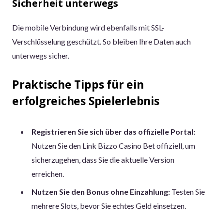
Sicherheit unterwegs
Die mobile Verbindung wird ebenfalls mit SSL-
Verschlüsselung geschützt. So bleiben Ihre Daten auch
unterwegs sicher.
Praktische Tipps für ein
erfolgreiches Spielerlebnis
Registrieren Sie sich über das offizielle Portal:
Nutzen Sie den Link
Bizzo Casino Bet offiziell
, um
sicherzugehen, dass Sie die aktuelle Version
erreichen.
Nutzen Sie den Bonus ohne Einzahlung:
Testen Sie
mehrere Slots, bevor Sie echtes Geld einsetzen.