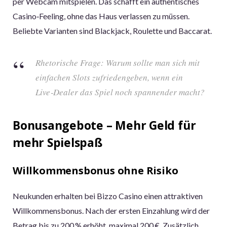
per Webcam mitspielen. Das schafft ein authentisches
Casino‑Feeling, ohne das Haus verlassen zu müssen.
Beliebte Varianten sind Blackjack, Roulette und Baccarat.
Rhetorische Frage: Warum sollte man sich mit
einfachen Slots zufriedengeben, wenn ein
Live‑Dealer das Spiel noch spannender macht?
Bonusangebote – Mehr Geld für
mehr Spielspaß
Willkommensbonus ohne Risiko
Neukunden erhalten bei Bizzo Casino einen attraktiven
Willkommensbonus. Nach der ersten Einzahlung wird der
Betrag bis zu 200 % erhöht, maximal 200 €. Zusätzlich