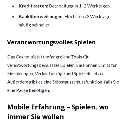
Kreditkarten:
Bearbeitung in 1–2 Werktagen.
Banküberweisungen:
Höchstens 3 Werktage,
häufig schneller.
Verantwortungsvolles Spielen
Das Casino bietet umfangreiche Tools für
verantwortungsbewusstes Spielen. Sie können Limits für
Einzahlungen, Verlustbeträge und Spielzeit setzen.
Außerdem gibt es eine Selbstausschlussfunktion, falls Sie
eine Pause benötigen.
Mobile Erfahrung – Spielen, wo
immer Sie wollen