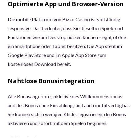
Optimierte App und Browser-Version
Die mobile Plattform von Bizzo Casino ist vollständig
responsive. Das bedeutet, dass Sie dieselben Spiele und
Funktionen wie am Desktop nutzen können – egal, ob Sie
ein Smartphone oder Tablet besitzen. Die App steht im
Google Play Store und im Apple App Store zum
kostenlosen Download bereit.
Nahtlose Bonusintegration
Alle Bonusangebote, inklusive des Willkommensbonus
und des Bonus ohne Einzahlung, sind auch mobil verfügbar.
Sie können sich in wenigen Klicks registrieren, den Bonus
aktivieren und sofort mit dem Spielen beginnen.