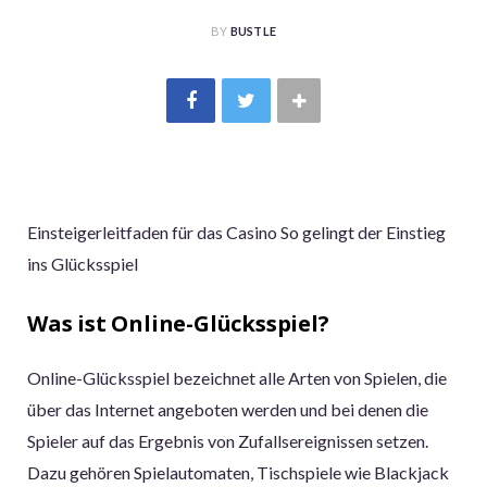
BY
BUSTLE
Einsteigerleitfaden für das Casino So gelingt der Einstieg
ins Glücksspiel
Was ist Online-Glücksspiel?
Online-Glücksspiel bezeichnet alle Arten von Spielen, die
über das Internet angeboten werden und bei denen die
Spieler auf das Ergebnis von Zufallsereignissen setzen.
Dazu gehören Spielautomaten, Tischspiele wie Blackjack