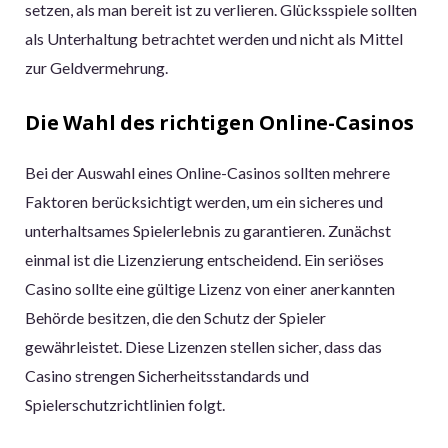
setzen, als man bereit ist zu verlieren. Glücksspiele sollten
als Unterhaltung betrachtet werden und nicht als Mittel
zur Geldvermehrung.
Die Wahl des richtigen Online-Casinos
Bei der Auswahl eines Online-Casinos sollten mehrere
Faktoren berücksichtigt werden, um ein sicheres und
unterhaltsames Spielerlebnis zu garantieren. Zunächst
einmal ist die Lizenzierung entscheidend. Ein seriöses
Casino sollte eine gültige Lizenz von einer anerkannten
Behörde besitzen, die den Schutz der Spieler
gewährleistet. Diese Lizenzen stellen sicher, dass das
Casino strengen Sicherheitsstandards und
Spielerschutzrichtlinien folgt.