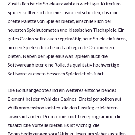
Zusätzlich ist die Spieleauswahl ein wichtiges Kriterium.
Spieler sollten sich für ein Casino entscheiden, das eine
breite Palette von Spielen bietet, einschließlich der
neuesten Spielautomaten und klassischen Tischspiele. Ein
gutes Casino sollte auch regelmäßig neue Spiele einführen,
um den Spielern frische und aufregende Optionen zu
bieten. Neben der Spieleauswahl spielen auch die
Softwareanbieter eine Rolle, da qualitativ hochwertige
Software zu einem besseren Spielerlebnis führt.
Die Bonusangebote sind ein weiteres entscheidendes
Element bei der Wahl des Casinos. Einsteiger sollten auf
Willkommensboni achten, die den Einstieg erleichtern,
sowie auf andere Promotions und Treueprogramme, die
zusätzliche Vorteile bieten. Es ist wichtig, die
Bonusbedingungen sorgfältig zu lesen, um sicherzustellen,