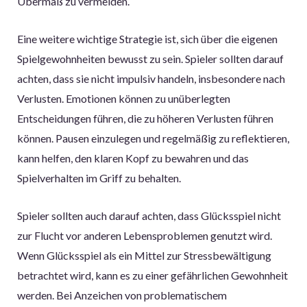
Übermaß zu vermeiden.
Eine weitere wichtige Strategie ist, sich über die eigenen
Spielgewohnheiten bewusst zu sein. Spieler sollten darauf
achten, dass sie nicht impulsiv handeln, insbesondere nach
Verlusten. Emotionen können zu unüberlegten
Entscheidungen führen, die zu höheren Verlusten führen
können. Pausen einzulegen und regelmäßig zu reflektieren,
kann helfen, den klaren Kopf zu bewahren und das
Spielverhalten im Griff zu behalten.
Spieler sollten auch darauf achten, dass Glücksspiel nicht
zur Flucht vor anderen Lebensproblemen genutzt wird.
Wenn Glücksspiel als ein Mittel zur Stressbewältigung
betrachtet wird, kann es zu einer gefährlichen Gewohnheit
werden. Bei Anzeichen von problematischem