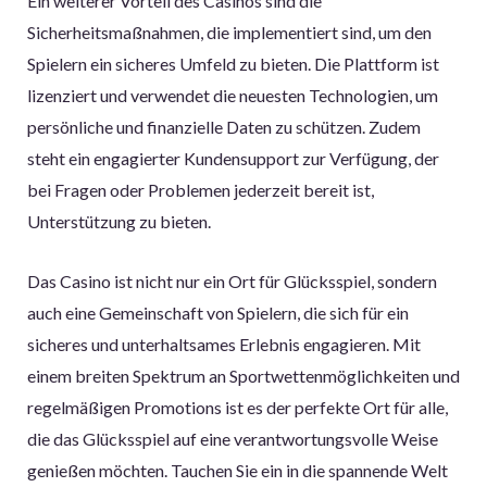
Ein weiterer Vorteil des Casinos sind die
Sicherheitsmaßnahmen, die implementiert sind, um den
Spielern ein sicheres Umfeld zu bieten. Die Plattform ist
lizenziert und verwendet die neuesten Technologien, um
persönliche und finanzielle Daten zu schützen. Zudem
steht ein engagierter Kundensupport zur Verfügung, der
bei Fragen oder Problemen jederzeit bereit ist,
Unterstützung zu bieten.
Das Casino ist nicht nur ein Ort für Glücksspiel, sondern
auch eine Gemeinschaft von Spielern, die sich für ein
sicheres und unterhaltsames Erlebnis engagieren. Mit
einem breiten Spektrum an Sportwettenmöglichkeiten und
regelmäßigen Promotions ist es der perfekte Ort für alle,
die das Glücksspiel auf eine verantwortungsvolle Weise
genießen möchten. Tauchen Sie ein in die spannende Welt