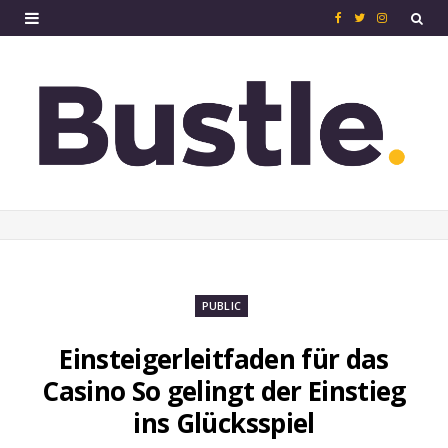
F
T
I
a
w
n
c
i
s
e
t
t
b
t
a
o
e
g
o
r
r
k
a
PUBLIC
m
Einsteigerleitfaden für das
Casino So gelingt der Einstieg
ins Glücksspiel