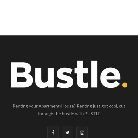
Renting your Apartment/House? Renting just got cool, cut
through the hustle with BUSTLE
F
T
I