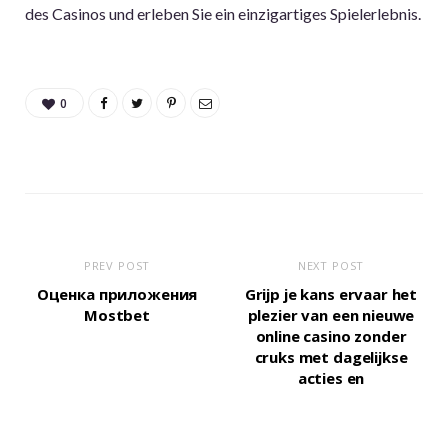
des Casinos und erleben Sie ein einzigartiges Spielerlebnis.
0
PREV POST
NEXT POST
Оценка приложения
Grijp je kans ervaar het
Mostbet
plezier van een nieuwe
online casino zonder
cruks met dagelijkse
acties en