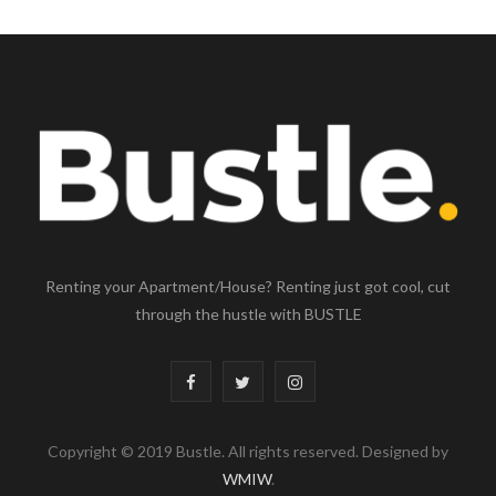
Renting your Apartment/House? Renting just got cool, cut
through the hustle with BUSTLE
F
T
I
a
w
n
Copyright © 2019 Bustle. All rights reserved. Designed by
c
i
s
WMIW
.