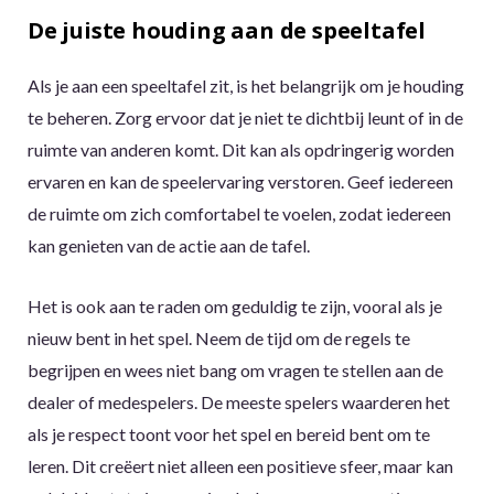
De juiste houding aan de speeltafel
Als je aan een speeltafel zit, is het belangrijk om je houding
te beheren. Zorg ervoor dat je niet te dichtbij leunt of in de
ruimte van anderen komt. Dit kan als opdringerig worden
ervaren en kan de speelervaring verstoren. Geef iedereen
de ruimte om zich comfortabel te voelen, zodat iedereen
kan genieten van de actie aan de tafel.
Het is ook aan te raden om geduldig te zijn, vooral als je
nieuw bent in het spel. Neem de tijd om de regels te
begrijpen en wees niet bang om vragen te stellen aan de
dealer of medespelers. De meeste spelers waarderen het
als je respect toont voor het spel en bereid bent om te
leren. Dit creëert niet alleen een positieve sfeer, maar kan