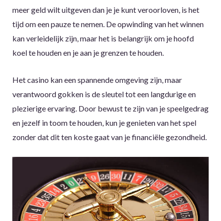
meer geld wilt uitgeven dan je je kunt veroorloven, is het
tijd om een pauze te nemen. De opwinding van het winnen
kan verleidelijk zijn, maar het is belangrijk om je hoofd
koel te houden en je aan je grenzen te houden.
Het casino kan een spannende omgeving zijn, maar
verantwoord gokken is de sleutel tot een langdurige en
plezierige ervaring. Door bewust te zijn van je speelgedrag
en jezelf in toom te houden, kun je genieten van het spel
zonder dat dit ten koste gaat van je financiële gezondheid.