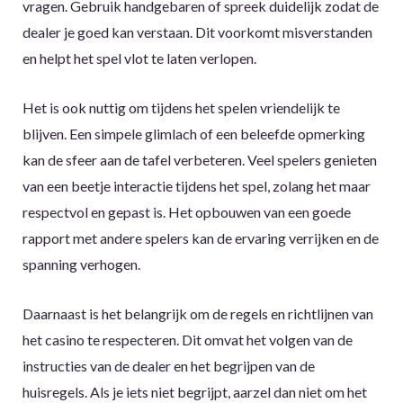
vragen. Gebruik handgebaren of spreek duidelijk zodat de
dealer je goed kan verstaan. Dit voorkomt misverstanden
en helpt het spel vlot te laten verlopen.
Het is ook nuttig om tijdens het spelen vriendelijk te
blijven. Een simpele glimlach of een beleefde opmerking
kan de sfeer aan de tafel verbeteren. Veel spelers genieten
van een beetje interactie tijdens het spel, zolang het maar
respectvol en gepast is. Het opbouwen van een goede
rapport met andere spelers kan de ervaring verrijken en de
spanning verhogen.
Daarnaast is het belangrijk om de regels en richtlijnen van
het casino te respecteren. Dit omvat het volgen van de
instructies van de dealer en het begrijpen van de
huisregels. Als je iets niet begrijpt, aarzel dan niet om het