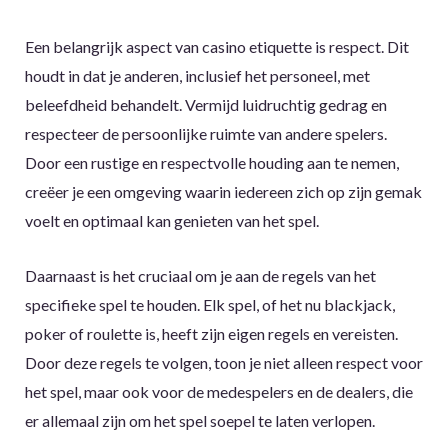
Een belangrijk aspect van casino etiquette is respect. Dit
houdt in dat je anderen, inclusief het personeel, met
beleefdheid behandelt. Vermijd luidruchtig gedrag en
respecteer de persoonlijke ruimte van andere spelers.
Door een rustige en respectvolle houding aan te nemen,
creëer je een omgeving waarin iedereen zich op zijn gemak
voelt en optimaal kan genieten van het spel.
Daarnaast is het cruciaal om je aan de regels van het
specifieke spel te houden. Elk spel, of het nu blackjack,
poker of roulette is, heeft zijn eigen regels en vereisten.
Door deze regels te volgen, toon je niet alleen respect voor
het spel, maar ook voor de medespelers en de dealers, die
er allemaal zijn om het spel soepel te laten verlopen.