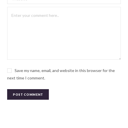
Save my name, email, and website in this browser for the
next time I comment.