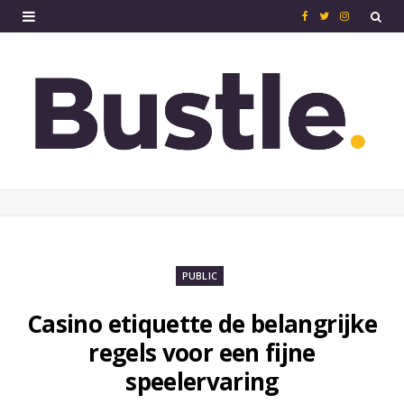
F
T
I
a
w
n
c
i
s
e
t
t
b
t
a
o
e
g
o
r
r
k
a
PUBLIC
m
Casino etiquette de belangrijke
regels voor een fijne
speelervaring