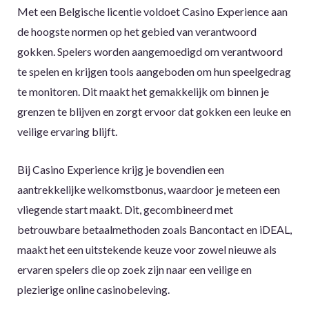
Met een Belgische licentie voldoet Casino Experience aan
de hoogste normen op het gebied van verantwoord
gokken. Spelers worden aangemoedigd om verantwoord
te spelen en krijgen tools aangeboden om hun speelgedrag
te monitoren. Dit maakt het gemakkelijk om binnen je
grenzen te blijven en zorgt ervoor dat gokken een leuke en
veilige ervaring blijft.
Bij Casino Experience krijg je bovendien een
aantrekkelijke welkomstbonus, waardoor je meteen een
vliegende start maakt. Dit, gecombineerd met
betrouwbare betaalmethoden zoals Bancontact en iDEAL,
maakt het een uitstekende keuze voor zowel nieuwe als
ervaren spelers die op zoek zijn naar een veilige en
plezierige online casinobeleving.