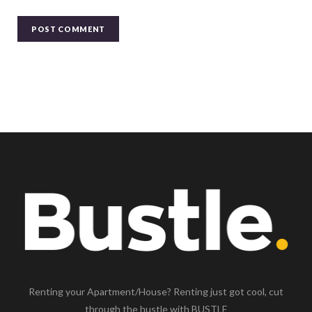
Renting your Apartment/House? Renting just got cool, cut
through the hustle with BUSTLE