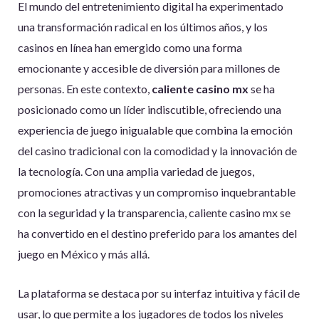
El mundo del entretenimiento digital ha experimentado
una transformación radical en los últimos años, y los
casinos en línea han emergido como una forma
emocionante y accesible de diversión para millones de
personas. En este contexto,
caliente casino mx
se ha
posicionado como un líder indiscutible, ofreciendo una
experiencia de juego inigualable que combina la emoción
del casino tradicional con la comodidad y la innovación de
la tecnología. Con una amplia variedad de juegos,
promociones atractivas y un compromiso inquebrantable
con la seguridad y la transparencia, caliente casino mx se
ha convertido en el destino preferido para los amantes del
juego en México y más allá.
La plataforma se destaca por su interfaz intuitiva y fácil de
usar, lo que permite a los jugadores de todos los niveles