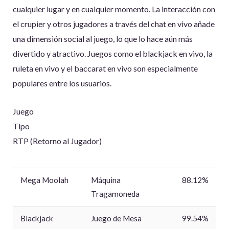
cualquier lugar y en cualquier momento. La interacción con
el crupier y otros jugadores a través del chat en vivo añade
una dimensión social al juego, lo que lo hace aún más
divertido y atractivo. Juegos como el blackjack en vivo, la
ruleta en vivo y el baccarat en vivo son especialmente
populares entre los usuarios.
Juego
Tipo
RTP (Retorno al Jugador)
Mega Moolah
Máquina
88.12%
Tragamoneda
Blackjack
Juego de Mesa
99.54%