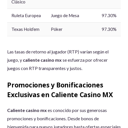
Clásico
Ruleta Europea
Juego de Mesa
97.30%
Texas Hold’em
Póker
97.30%
Las tasas de retorno al jugador (RTP) varían según el
juego, y
caliente casino mx
se esfuerza por ofrecer
juegos con RTP transparentes y justos.
Promociones y Bonificaciones
Exclusivas en Caliente Casino MX
Caliente casino mx
es conocido por sus generosas
promociones y bonificaciones. Desde bonos de
bienvenida para nuevos jugadores hasta ofertas especiales