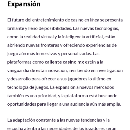
Expansión
El futuro del entretenimiento de casino en línea se presenta
brillante y lleno de posibilidades. Las nuevas tecnologías,
como la realidad virtual y la inteligencia artificial, están
abriendo nuevas fronteras y ofreciendo experiencias de
juego aún más inmersivas y personalizadas. Las
plataformas como
caliente casino mx
están a la
vanguardia de esta innovación, invirtiendo en investigación
y desarrollo para ofrecer a sus jugadores lo último en
tecnología de juegos. La expansión a nuevos mercados
también es una prioridad, y la plataforma está buscando
oportunidades para llegar a una audiencia aún más amplia.
La adaptación constante a las nuevas tendencias y la
escucha atenta a las necesidades de los jugadores serán