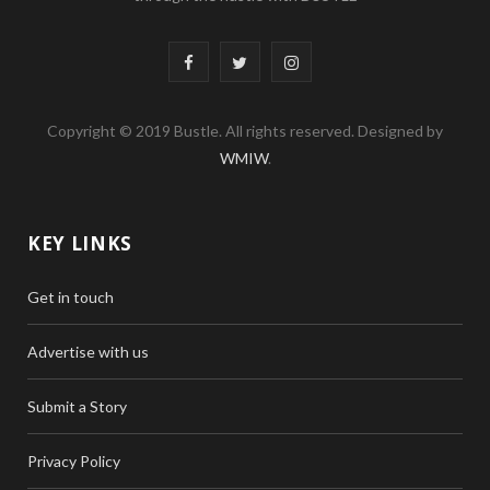
F
T
I
a
w
n
Copyright © 2019 Bustle. All rights reserved. Designed by
c
i
s
WMIW
.
e
t
t
b
t
a
KEY LINKS
o
e
g
Get in touch
o
r
r
k
a
Advertise with us
m
Submit a Story
Privacy Policy