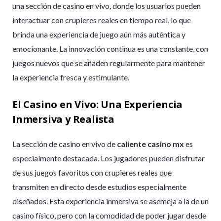
una sección de casino en vivo, donde los usuarios pueden
interactuar con crupieres reales en tiempo real, lo que
brinda una experiencia de juego aún más auténtica y
emocionante. La innovación continua es una constante, con
juegos nuevos que se añaden regularmente para mantener
la experiencia fresca y estimulante.
El Casino en Vivo: Una Experiencia
Inmersiva y Realista
La sección de casino en vivo de
caliente casino mx
es
especialmente destacada. Los jugadores pueden disfrutar
de sus juegos favoritos con crupieres reales que
transmiten en directo desde estudios especialmente
diseñados. Esta experiencia inmersiva se asemeja a la de un
casino físico, pero con la comodidad de poder jugar desde