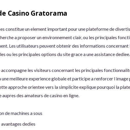
de Casino Gratorama
ices constitue un element important pour une plateforme de divert
erche a proposer un environnement clair, ou les principales foncti
ent. Les utilisateurs peuvent obtenir des informations concernant 
es ou les principales options du site grace a une assistance dediee.
e accompagne les visiteurs concernant les principales fonctionnali
 une meilleure experience globale et participe a renforcer l image 
ette approche orientee vers la simplicite explique pourquoi la pla
e aupres des amateurs de casino en ligne.
ion de machines a sous
 avantages dedies