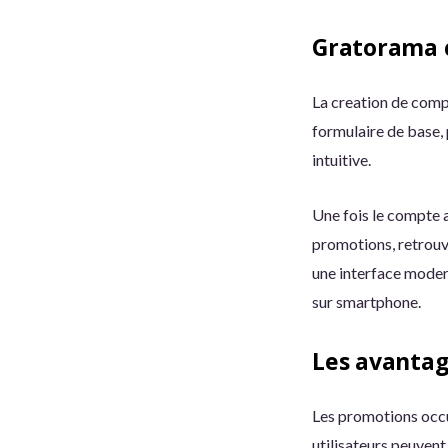
Gratorama 
La creation de comp
formulaire de base, 
intuitive.
Une fois le compte a
promotions, retrouve
une interface modern
sur smartphone.
Les avantag
Les promotions occu
utilisateurs peuven