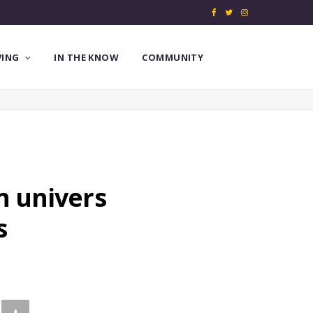
F
T
I
a
w
n
VING
IN THE KNOW
COMMUNITY
c
i
s
e
t
t
b
t
a
o
e
g
o
r
r
n univers
k
a
m
s