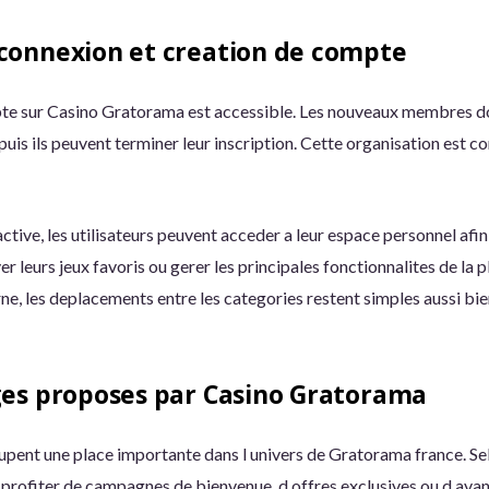
connexion et creation de compte
te sur Casino Gratorama est accessible. Les nouveaux membres do
puis ils peuvent terminer leur inscription. Cette organisation est c
ctive, les utilisateurs peuvent acceder a leur espace personnel afin
r leurs jeux favoris ou gerer les principales fonctionnalites de la 
e, les deplacements entre les categories restent simples aussi bie
es proposes par Casino Gratorama
pent une place importante dans l univers de Gratorama france. Selo
t profiter de campagnes de bienvenue, d offres exclusives ou d ava