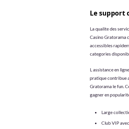
Le support 
La qualite des serv
Casino Gratorama ch
accessibles rapidem
categories disponibl
L assistance en lign
pratique contribue a
Gratorama le fun. C
gagner en popularit
Large collect
Club VIP avec