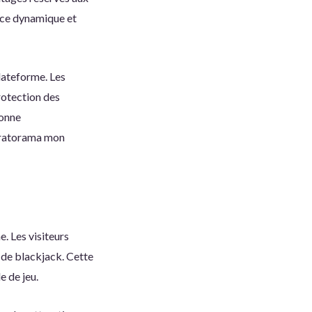
nce dynamique et
lateforme. Les
rotection des
bonne
Gratorama mon
. Les visiteurs
 de blackjack. Cette
e de jeu.