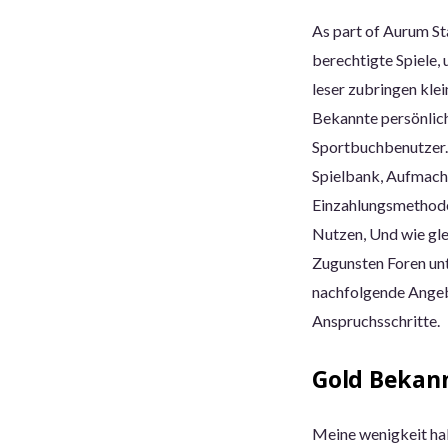
As part of Aurum St
berechtigte Spiele,
leser zubringen kle
Bekannte persönlich
Sportbuchbenutzer. 
Spielbank, Aufmache
Einzahlungsmethoden
Nutzen, Und wie glei
Zugunsten Foren un
nachfolgende Angebo
Anspruchsschritte.
Gold Bekann
Meine wenigkeit hab