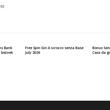
ns Bank
Free Spin Giri A scrocco senza Base
Bonus Sen
p bezoek
July 2026
Casa da g