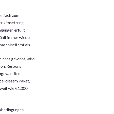
einfach zum
nser Umsetzung
ngungen erfüllt
zählt immer wieder
schinell erst als.
welches gewinnt, wird
ion. Respons
 angewandten
bei diesem Paket,
 weit wie €1.000
usbedingungen