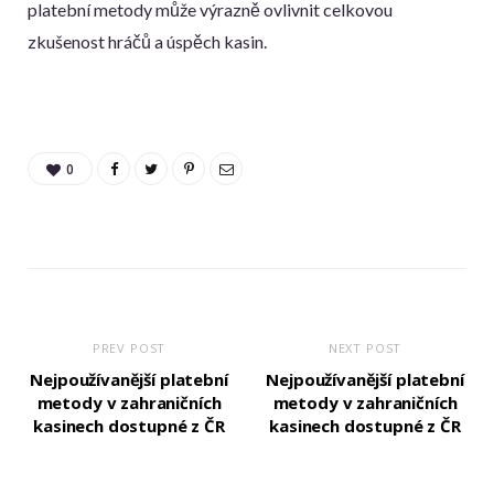
platební metody může výrazně ovlivnit celkovou
zkušenost hráčů a úspěch kasin.
0
PREV POST
NEXT POST
Nejpoužívanější platební
Nejpoužívanější platební
metody v zahraničních
metody v zahraničních
kasinech dostupné z ČR
kasinech dostupné z ČR