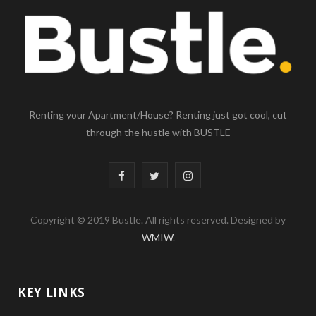
Renting your Apartment/House? Renting just got cool, cut
through the hustle with BUSTLE
F
T
I
a
w
n
Copyright © 2019 Bustle. All rights reserved. Designed by
c
i
s
WMIW
.
e
t
t
b
t
a
KEY LINKS
o
e
g