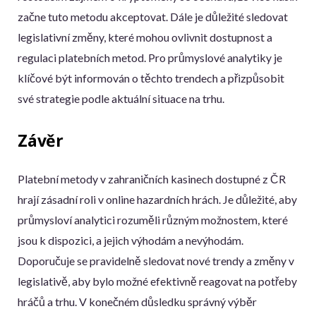
začne tuto metodu akceptovat. Dále je důležité sledovat
legislativní změny, které mohou ovlivnit dostupnost a
regulaci platebních metod. Pro průmyslové analytiky je
klíčové být informován o těchto trendech a přizpůsobit
své strategie podle aktuální situace na trhu.
Závěr
Platební metody v zahraničních kasinech dostupné z ČR
hrají zásadní roli v online hazardních hrách. Je důležité, aby
průmysloví analytici rozuměli různým možnostem, které
jsou k dispozici, a jejich výhodám a nevýhodám.
Doporučuje se pravidelně sledovat nové trendy a změny v
legislativě, aby bylo možné efektivně reagovat na potřeby
hráčů a trhu. V konečném důsledku správný výběr