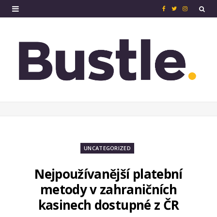
F
T
I
a
w
n
c
i
s
e
t
t
b
t
a
o
e
g
o
r
r
k
a
UNCATEGORIZED
m
Nejpoužívanější platební
metody v zahraničních
kasinech dostupné z ČR