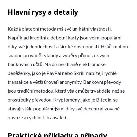
Hlavní rysy a detaily
Každá platební metoda má své unikátní vlastnosti.
Například kreditní a debetní karty jsou velmi populární
díky své jednoduchosti a široké dostupnosti. Hráči mohou
snadno provádět vklady a výběry přímo ze svých
bankovních účtů. Na druhé straně elektronické
peněženky, jako je PayPal nebo Skrill, nabízejí rychlé
transakce a větší úroveň anonymity. Bankovní převody
jsou tradiční metodou, která však může trvat déle, než se
prostředky převedou. Kryptoměny, jako je Bitcoin, se
stávají stále populárnějšími díky své decentralizované
povaze a rychlosti transakcí.
Praktické příklady a případy