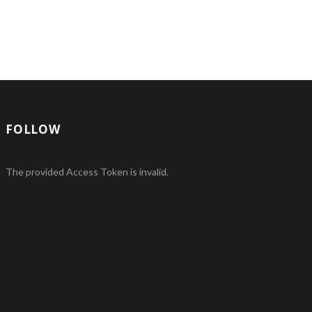
FOLLOW
The provided Access Token is invalid.