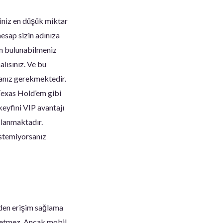
iniz en düşük miktar
esap sizin adınıza
en bulunabilmeniz
alısınız. Ve bu
manız gerekmektedir.
Texas Hold’em gibi
keyfini VIP avantajı
ğlanmaktadır.
istemiyorsanız
inden erişim sağlama
l etmez. Ancak mobil