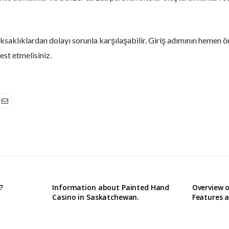
aksaklıklardan dolayı sorunla karşılaşabilir. Giriş adımının hemen 
test etmelisiniz.
?
Information about Painted Hand
Overview o
Casino in Saskatchewan.
Features 