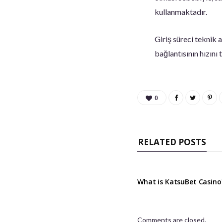
kullanmaktadır.
Giriş süreci teknik 
bağlantısının hızını 
0
RELATED POSTS
What is KatsuBet Casino
Comments are closed.