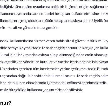
lediğiniz tüm casino oyunlarına anlık bir biçimde erişim sağlama i
llanıcının aynı anda sadece 1 adet hesaptan istifade etmesine izin ve
llanıcıların açmış oldukları bütün hesapların askıya alınır. Üyelik 
rin size ait ve güncel olması gerekir.
deki kullanıcılarına hizmet veren bahis sitesi güvenilir bir kimlik
ekilde ortaya koymaktadır. Mostbet giriş sorunu ile karşılaşan kullan
 kural ihlali bakımından askıya alınıp alınmadığından emin olması 
leştirilirken yöneltilen kurallar ve şartlar içerisinde bir ihlal yaş
 üzerinden gereken tüm incelemeler yerine getirilmektedir. Burada 
ı açısından doğru bir noktada bulunmaktasınız.
Mostbet giris
adım
çık halde bulunan cihazlarında işleme dahil edilmesi gerekmektedir
emsiz bir şekilde kullanma şansını elde edebilirsiniz.
unur?