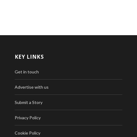
KEY LINKS
Get in touch
Advertise with us
Submit a Story
Privacy Policy
Cookie Policy