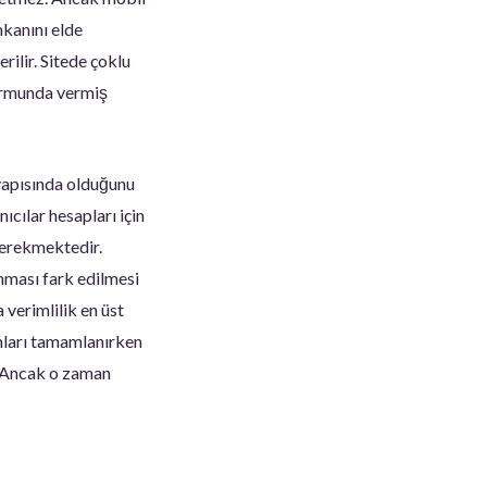
mkanını elde
rilir. Sitede çoklu
formunda vermiş
 yapısında olduğunu
ıcılar hesapları için
gerekmektedir.
anması fark edilmesi
verimlilik en üst
ları tamamlanırken
. Ancak o zaman