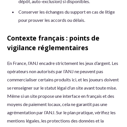
dépôt, auto-exclusion) si disponibles.
Conserver les échanges du support en cas de litige
pour prouver les accords ou délais.
Contexte français : points de
vigilance réglementaires
En France, l’ANJ encadre strictement les jeux d’argent. Les
opérateurs non autorisés par l’ANJ ne peuvent pas
commercialiser certains produits ici, et les joueurs doivent
se renseigner sur le statut légal d’un site avant toute mise.
Même si un site propose une interface en français et des
moyens de paiement locaux, cela ne garantit pas une
agrémentation par l’ANJ. Sur le plan pratique, vérifiez les
mentions légales, les protections des données et la