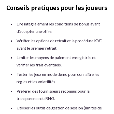
Conseils pratiques pour les joueurs
Lire intégralement les conditions de bonus avant
d’accepter une offre.
Vérifier les options de retrait et la procédure KYC
avant le premier retrait.
Limiter les moyens de paiement enregistrés et
vérifier les frais éventuels.
Tester les jeux en mode démo pour connaître les
règles et les volatilités.
Préférer des fournisseurs reconnus pour la
transparence du RNG.
Utiliser les outils de gestion de session (limites de