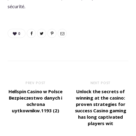
sécurité.
0
PREV POST
NEXT POST
Hellspin Casino w Polsce
Unlock the secrets of
Bezpieczestwo danych i
winning at the casino:
ochrona
proven strategies for
uytkownikw.1193 (2)
success Casino gaming
has long captivated
players wit