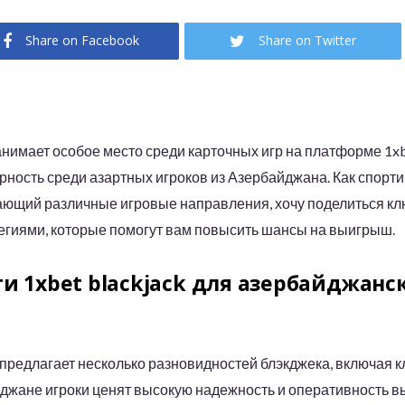
Share on Facebook
Share on Twitter
анимает особое место среди карточных игр на платформе 1xb
рность среди азартных игроков из Азербайджана. Как спорт
ющий различные игровые направления, хочу поделиться к
тегиями, которые помогут вам повысить шансы на выигрыш.
и 1xbet blackjack для азербайджанс
редлагает несколько разновидностей блэкджека, включая кл
джане игроки ценят высокую надежность и оперативность вы