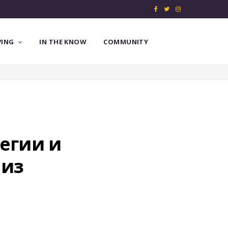
F
T
I
a
w
n
VING
IN THE KNOW
COMMUNITY
c
i
s
e
t
t
b
t
a
o
e
g
o
r
r
тегии и
k
a
m
 из