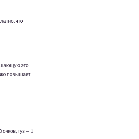
латно, что
вышающую это
езко повышает
очков, туз — 1