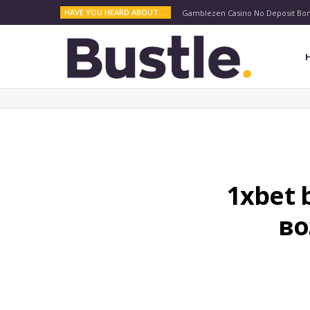
HAVE YOU HEARD ABOUT....
Gamblezen Casino No Deposit Bon
1xbet 
во