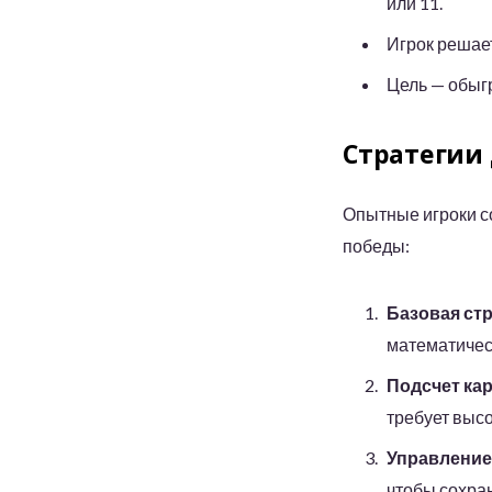
или 11.
Игрок решает
Цель — обыгр
Стратегии
Опытные игроки с
победы:
Базовая стр
математичес
Подсчет кар
требует выс
Управление
чтобы сохра