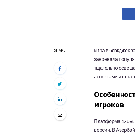
Игра в блэкджек з
SHARE
завоевала популя
тщательно освеща
аспектами и стра
Особенност
игроков
Платформа 1xbet п
версии. В Азербай