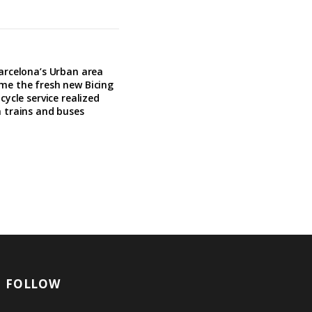
Barcelona’s Urban area
me the fresh new Bicing
 cycle service realized
a trains and buses
FOLLOW