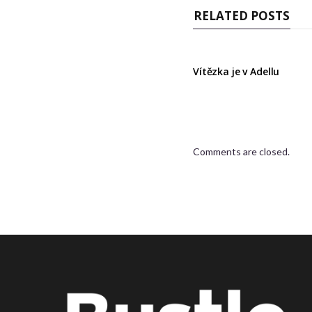
RELATED POSTS
Vítězka je v Adellu
Comments are closed.