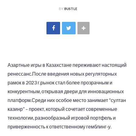
BY
BUSTLE
Азартные игры в Казахстане переживают настоящий
ренессанс.После введения новых регуляторных
рамок в 2023 г.рынок стал более прозрачным и
конкурентным, открывая двери для инновационных
платформ.Среди них особое место занимает “султан
казинр” – проект, который сочетает современные
технологии, разнообразный игровой портфель и
приверженность к ответственному
гемблинг‑у.