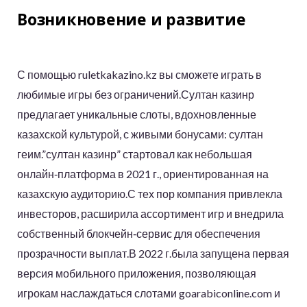
Возникновение и развитие
С помощью
ruletkakazino.kz
вы сможете играть в
любимые игры без ограничений.Султан казинр
предлагает уникальные слоты, вдохновленные
казахской культурой, с живыми бонусами:
султан
геим
.”султан казинр” стартовал как небольшая
онлайн‑платформа в 2021 г., ориентированная на
казахскую аудиторию.С тех пор компания привлекла
инвесторов, расширила ассортимент игр и внедрила
собственный блокчейн‑сервис для обеспечения
прозрачности выплат.В 2022 г.была запущена первая
версия мобильного приложения, позволяющая
игрокам наслаждаться слотами
goarabiconline.com
и