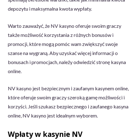
depozytu i maksymalna kwota wypłaty.
Warto zauważyć, że NV kasyno oferuje swoim graczy
także możliwość korzystania z różnych bonusów i
promocji, które mogą pomóc wam zwiększyć swoje
szanse na wygraną. Aby uzyskać więcej informacji o
bonusach i promocjach, należy odwiedzić stronę kasyna
online.
NV kasyno jest bezpiecznym i zaufanym kasynem online,
które oferuje swoim graczy szeroką gamę możliwości i
korzyści. Jeśli szukasz bezpiecznego i zaufanego kasyna
online, NV kasyno jest idealnym wyborem.
Wpłaty w kasynie NV