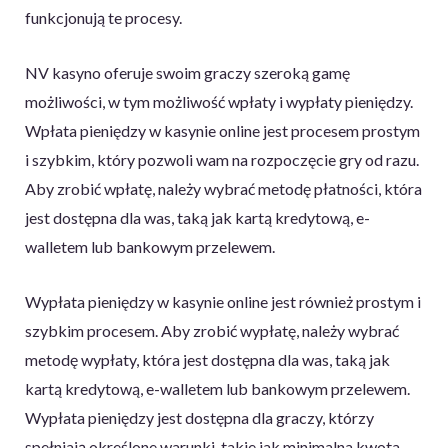
funkcjonują te procesy.
NV kasyno oferuje swoim graczy szeroką gamę
możliwości, w tym możliwość wpłaty i wypłaty pieniędzy.
Wpłata pieniędzy w kasynie online jest procesem prostym
i szybkim, który pozwoli wam na rozpoczęcie gry od razu.
Aby zrobić wpłatę, należy wybrać metodę płatności, która
jest dostępna dla was, taką jak kartą kredytową, e-
walletem lub bankowym przelewem.
Wypłata pieniędzy w kasynie online jest również prostym i
szybkim procesem. Aby zrobić wypłatę, należy wybrać
metodę wypłaty, która jest dostępna dla was, taką jak
kartą kredytową, e-walletem lub bankowym przelewem.
Wypłata pieniędzy jest dostępna dla graczy, którzy
spełniają określone warunki, takie jak minimalna kwota