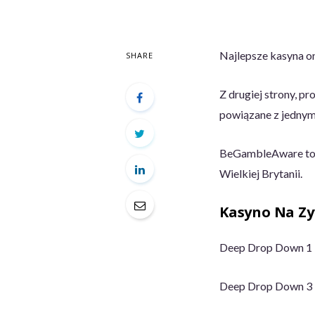
Najlepsze kasyna o
SHARE
Z drugiej strony, p
powiązane z jednym
BeGambleAware to n
Wielkiej Brytanii.
Kasyno Na Zy
Deep Drop Down 1
Deep Drop Down 3