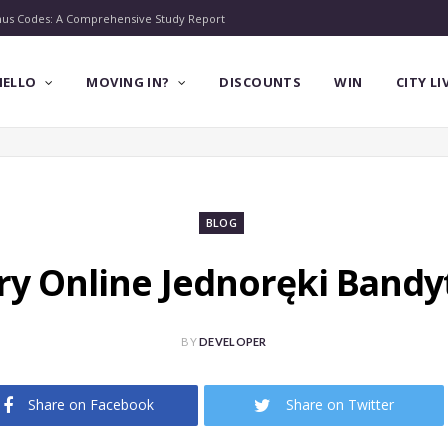
us Codes: A Comprehensive Study Report
HELLO
MOVING IN?
DISCOUNTS
WIN
CITY LI
BLOG
ry Online Jednoręki Bandy
BY
DEVELOPER
Share on Facebook
Share on Twitter