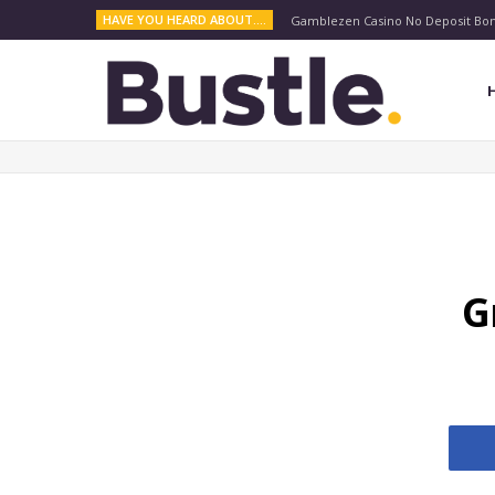
HAVE YOU HEARD ABOUT....
Gamblezen Casino No Deposit Bon
G