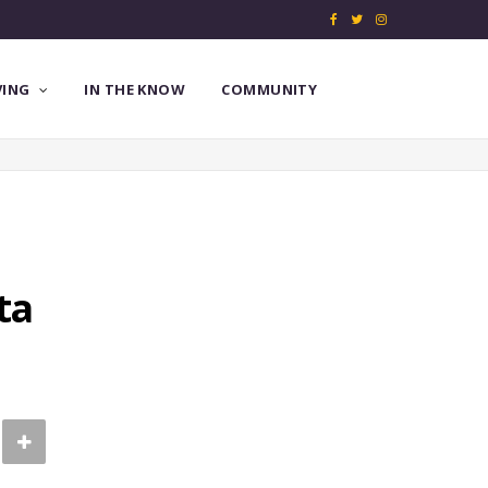
F
T
I
a
w
n
VING
IN THE KNOW
COMMUNITY
c
i
s
e
t
t
b
t
a
o
e
g
o
r
r
ta
k
a
m