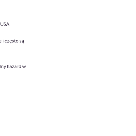
w USA
 i często są
lny hazard w