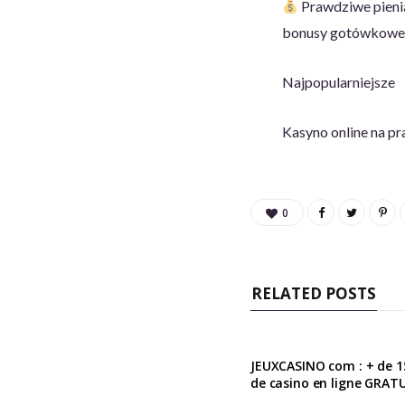
Prawdziwe pieni
bonusy gotówkowe o
Najpopularniejsze
Kasyno online na p
0
RELATED POSTS
JEUXCASINO com : + de 1
de casino en ligne GRATU